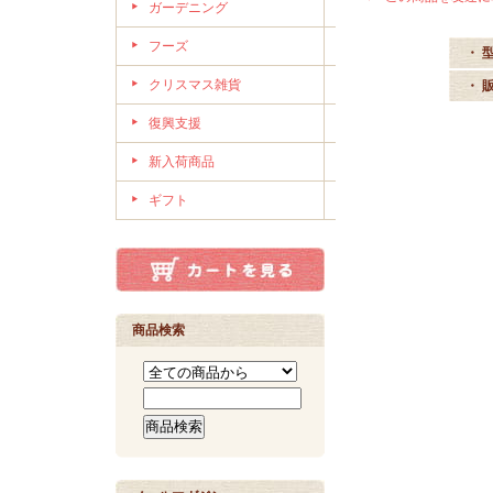
ガーデニング
フーズ
・ 
クリスマス雑貨
・ 
復興支援
新入荷商品
ギフト
商品検索