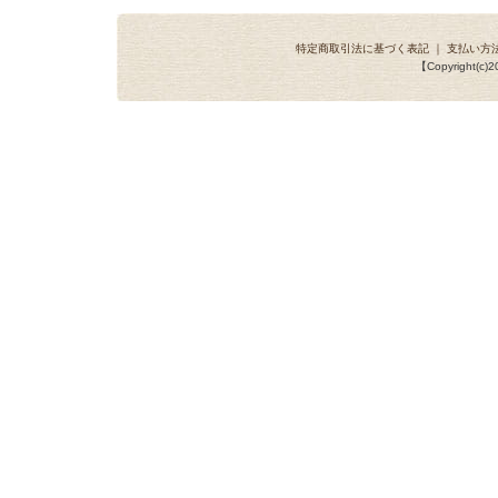
特定商取引法に基づく表記
｜
支払い方
【Copyright(c)20