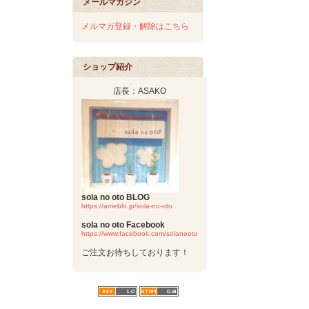
メールマガジン
メルマガ登録・解除はこちら
ショップ紹介
店長：ASAKO
sola no oto BLOG
https://ameblo.jp/sola-no-oto
sola no oto Facebook
https://www.facebook.com/solanooto
ご注文お待ちしております！