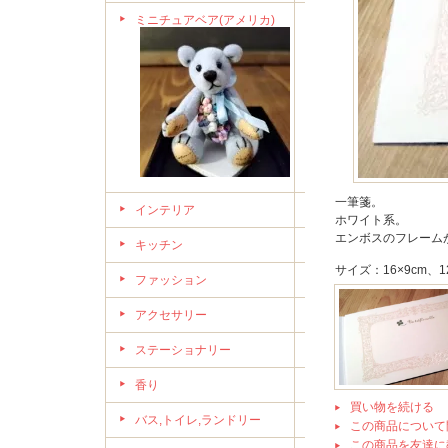
ミニチュアベア(アメリカ)
一筆箋。
インテリア
ホワイト系。
エンボスのフレーム
キッチン
サイズ：16×9cm、1
ファッション
アクセサリー
ステーショナリー
香り
買い物を続ける
バス,トイレ,ランドリー
この商品について
この商品を友達に