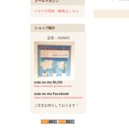
メールマガジン
メルマガ登録・解除はこちら
ショップ紹介
店長：ASAKO
sola no oto BLOG
https://ameblo.jp/sola-no-oto
sola no oto Facebook
https://www.facebook.com/solanooto
ご注文お待ちしております！