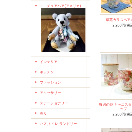
ミニチュアベア(アメリカ)
草苑ガラスペア
2,200円(税
インテリア
キッチン
ファッション
アクセサリー
ステーショナリー
野辺の花 キャニスタ
ップ
香り
2,200円(税
バス,トイレ,ランドリー