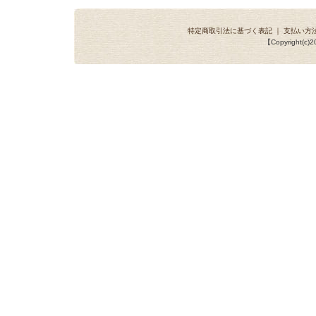
特定商取引法に基づく表記
｜
支払い方
【Copyright(c)20