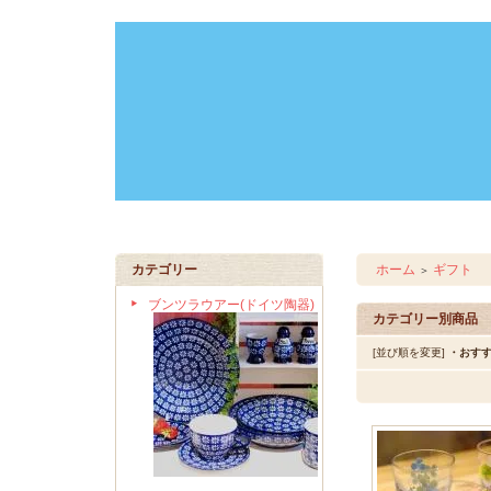
カテゴリー
ホーム
ギフト
＞
ブンツラウアー(ドイツ陶器)
カテゴリー別商品
[並び順を変更]
・おす