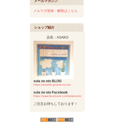
メールマガジン
メルマガ登録・解除はこちら
ショップ紹介
店長：ASAKO
sola no oto BLOG
https://ameblo.jp/sola-no-oto
sola no oto Facebook
https://www.facebook.com/solanooto
ご注文お待ちしております！