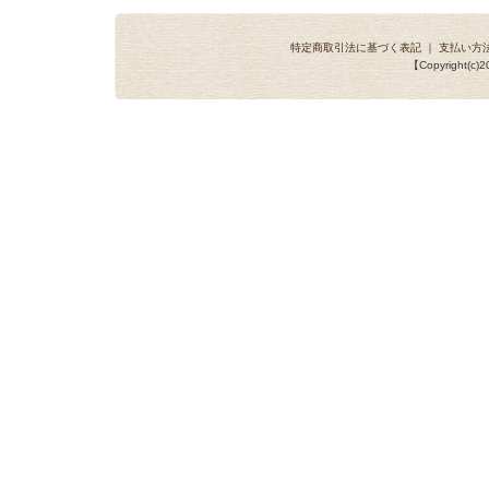
特定商取引法に基づく表記
｜
支払い方
【Copyright(c)20