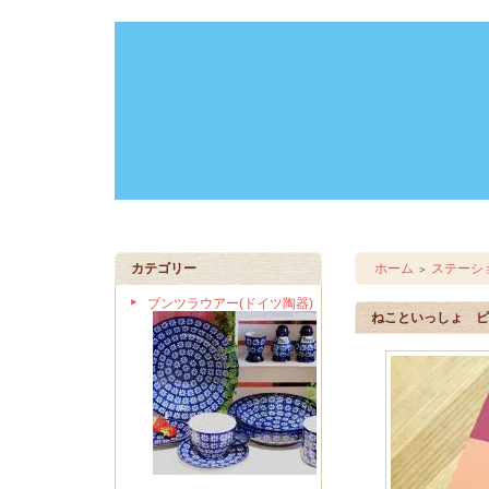
カテゴリー
ホーム
ステーシ
＞
ブンツラウアー(ドイツ陶器)
ねこといっしょ ピ