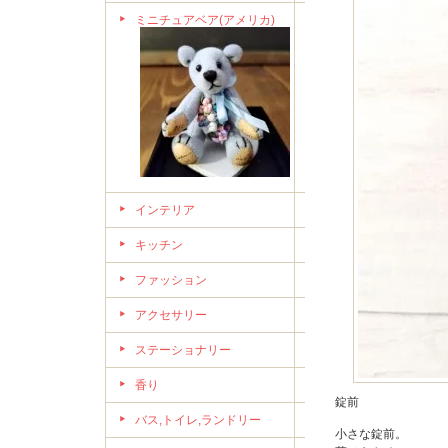
ミニチュアベア(アメリカ)
インテリア
キッチン
ファッション
アクセサリー
ステーショナリー
香り
錠前
バス,トイレ,ランドリー
小さな錠前。