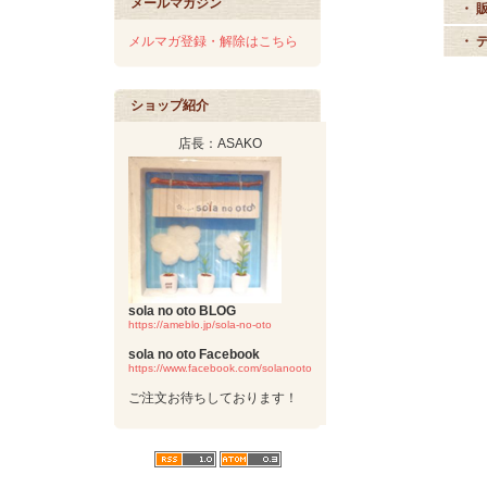
メールマガジン
・ 
メルマガ登録・解除はこちら
・ 
ショップ紹介
店長：ASAKO
sola no oto BLOG
https://ameblo.jp/sola-no-oto
sola no oto Facebook
https://www.facebook.com/solanooto
ご注文お待ちしております！