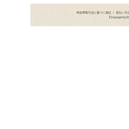
特定商取引法に基づく表記
｜
支払い方
【Copyright(c)20