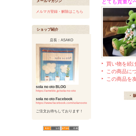
メールマガジン
とても貴重な
メルマガ登録・解除はこちら
ショップ紹介
店長：ASAKO
買い物を続
この商品に
この商品を
sola no oto BLOG
https://ameblo.jp/sola-no-oto
・ 
sola no oto Facebook
https://www.facebook.com/solanooto
ご注文お待ちしております！