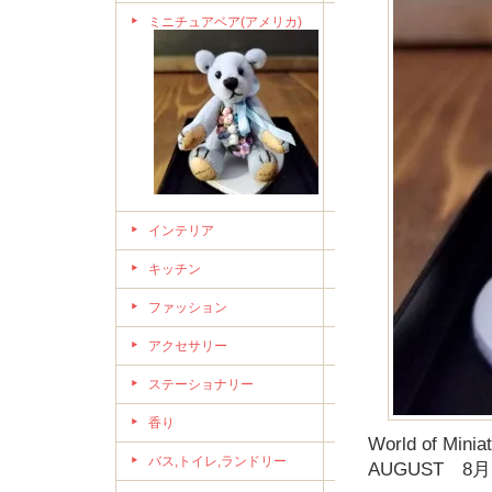
ミニチュアベア(アメリカ)
インテリア
キッチン
ファッション
アクセサリー
ステーショナリー
香り
World of Minia
バス,トイレ,ランドリー
AUGUST 8月