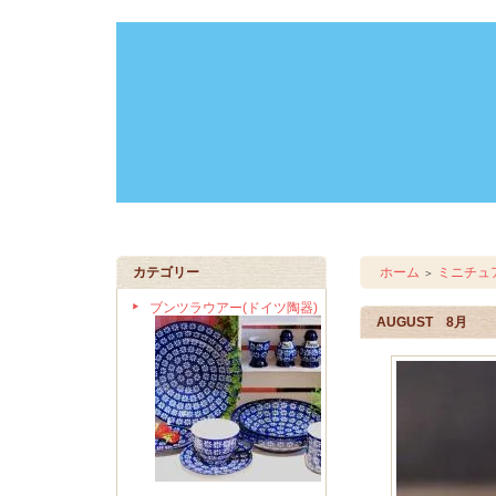
カテゴリー
ホーム
ミニチュ
＞
ブンツラウアー(ドイツ陶器)
AUGUST 8月