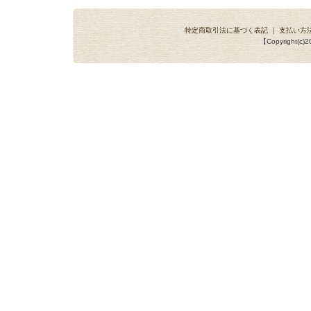
特定商取引法に基づく表記
｜
支払い方
【Copyright(c)20